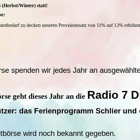
 (Herbst/Winter) statt!
se:
stenbedarf zu decken unseren Provisionssatz von 11% auf 13% erhöhen
se spenden wir jedes Jahr an ausgewählte 
Radio 7 D
rse geht dieses Jahr an die
ützer: das Ferienprogramm Schlier und
tbörse wird noch bekannt gegeben.