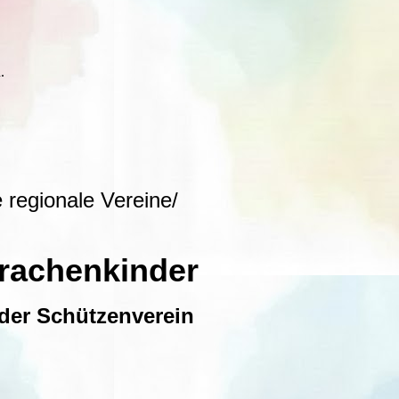
.
regionale Vereine/
rachenkinder
 der Schützenverein